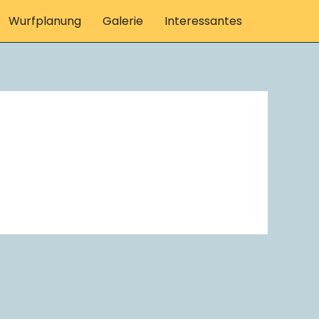
Wurfplanung
Galerie
Interessantes