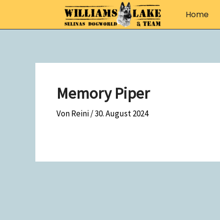
Zum
Home
Inhalt
springen
Memory Piper
Von
Reini
/
30. August 2024